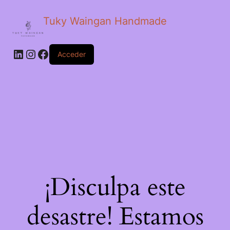
Tuky Waingan Handmade
LinkedIn
Instagram
Facebook
Acceder
¡Disculpa este
desastre! Estamos