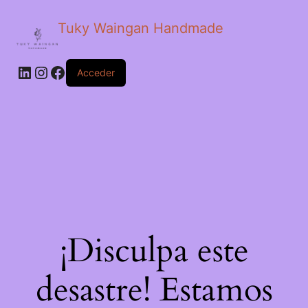
Tuky Waingan Handmade
LinkedIn
Instagram
Facebook
Acceder
¡Disculpa este
desastre! Estamos