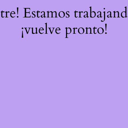
stre! Estamos trabajand
¡vuelve pronto!