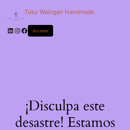
Tuky Waingan Handmade
LinkedIn
Instagram
Facebook
Acceder
¡Disculpa este
desastre! Estamos