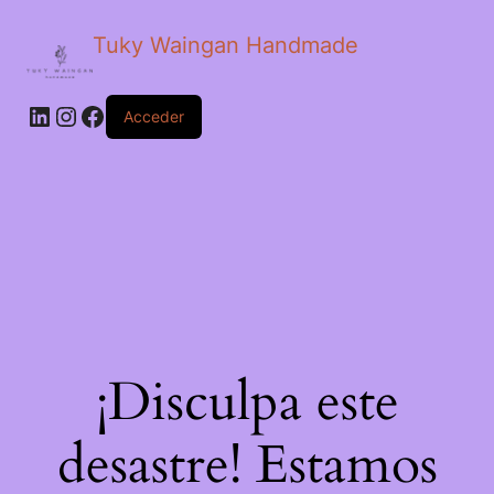
Tuky Waingan Handmade
LinkedIn
Instagram
Facebook
Acceder
¡Disculpa este
desastre! Estamos